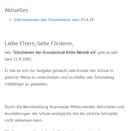
Aktuelles
Informationen des Schulvereins vom 25.4.24
Liebe Eltern, liebe Förderer,
den
'Schulverein der Grundschule Kölln-Reisiek e.V.'
gibt es seit
dem 21.9.2005.
Er hat es sich zur Aufgabe gemacht, alle Kinder der Schule in
gleicher Weise zu unterstützen und zu helfen den Schulalltag
vielfältiger zu gestalten.
Durch die Bereitstellung finanzieller Mittel werden Aktivitäten und
Ausstattungen der Schule ermöglicht, die der übliche Schuletat
nicht abdecken kann.