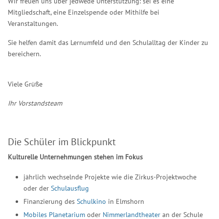
Wir freuen uns über jedwede Unterstützung: sei es eine
Mitgliedschaft, eine Einzelspende oder Mithilfe bei
Veranstaltungen.
Sie helfen damit das Lernumfeld und den Schulalltag der Kinder zu
bereichern.
Viele Grüße
Ihr Vorstandsteam
Die Schüler im Blickpunkt
Kulturelle Unternehmungen stehen im Fokus
jährlich wechselnde Projekte wie die Zirkus-Projektwoche
oder der
Schulausflug
Finanzierung des
Schulkino
in Elmshorn
Mobiles Planetarium
oder
Nimmerlandtheater
an der Schule