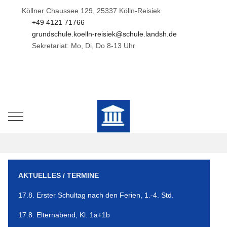
Köllner Chaussee 129, 25337 Kölln-Reisiek
+49 4121 71766
grundschule.koelln-reisiek@schule.landsh.de
Sekretariat: Mo, Di, Do 8-13 Uhr
Mobile Menu Toggle
AKTUELLES / TERMINE
17.8. Erster Schultag nach den Ferien, 1.-4. Std.
17.8. Elternabend, Kl. 1a+1b