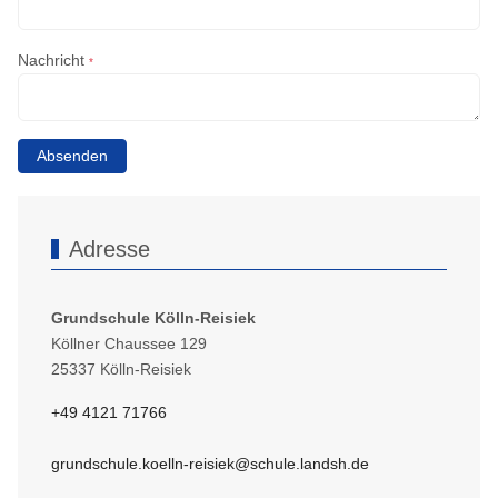
Nachricht
*
Absenden
Adresse
Grundschule Kölln-Reisiek
Köllner Chaussee 129
25337 Kölln-Reisiek
+49 4121 71766
grundschule.koelln-reisiek@schule.landsh.de