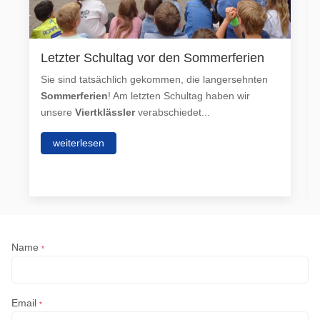
Letzter Schultag vor den Sommerferien
Sie sind tatsächlich gekommen, die langersehnten
Sommerferien
! Am letzten Schultag haben wir
unsere
Viertklässler
verabschiedet...
weiterlesen
Name
*
Email
*