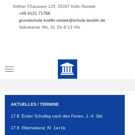
Köllner Chaussee 129, 25337 Kölln-Reisiek
+49 4121 71766
grundschule.koelln-reisiek@schule.landsh.de
Sekretariat: Mo, Di, Do 8-13 Uhr
Mobile Menu Toggle
AKTUELLES / TERMINE
17.8. Erster Schultag nach den Ferien, 1.-4. Std.
17.8. Elternabend, Kl. 1a+1b