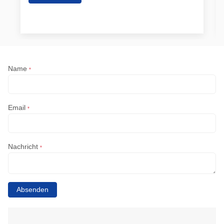
Name
*
Email
*
Nachricht
*
Absenden