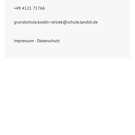
+49 4121 71766
grundschule.koelln-reisiek@schule.landsh.de
Impressum
-
Datenschutz