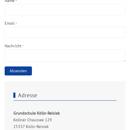
Name
*
Email
*
Nachricht
*
Absenden
Adresse
Grundschule Kölln-Reisiek
Köllner Chaussee 129
25337 Kölln-Reisiek