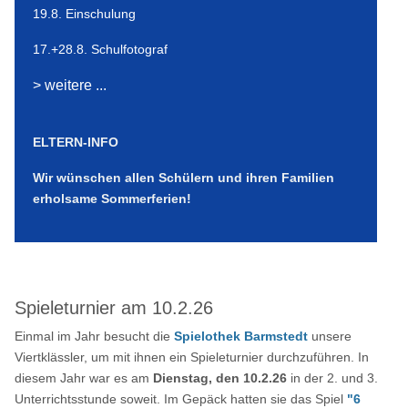
19.8. Einschulung
17.+28.8. Schulfotograf
> weitere ...
ELTERN-INFO
Wir wünschen allen Schülern und ihren Familien
erholsame Sommerferien!
Spieleturnier am 10.2.26
Einmal im Jahr besucht die
Spielothek Barmstedt
unsere
Viertklässler, um mit ihnen ein Spieleturnier durchzuführen. In
diesem Jahr war es am
Dienstag, den 10.2.26
in der 2. und 3.
Unterrichtsstunde soweit. Im Gepäck hatten sie das Spiel
"6