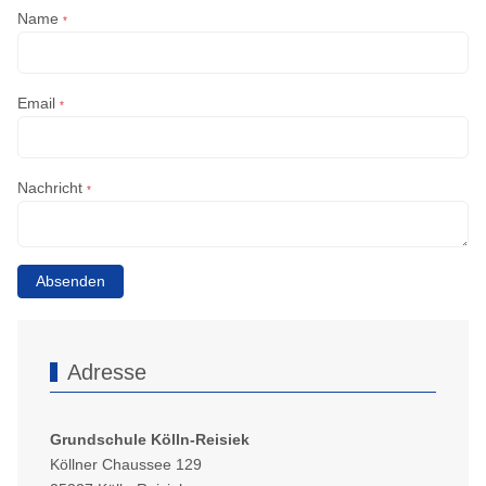
Name
*
Email
*
Nachricht
*
Absenden
Adresse
Grundschule Kölln-Reisiek
Köllner Chaussee 129