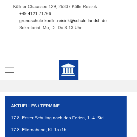
Köllner Chaussee 129, 25337 Kölln-Reisiek
+49 4121 71766
grundschule.koelln-reisiek@schule.landsh.de
Sekretariat: Mo, Di, Do 8-13 Uhr
Mobile Menu Toggle
AKTUELLES / TERMINE
17.8. Erster Schultag nach den Ferien, 1.-4. Std.
17.8. Elternabend, Kl. 1a+1b