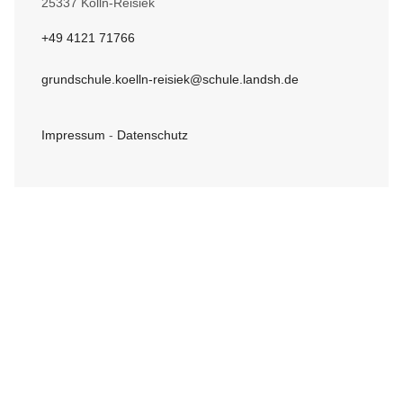
25337 Kölln-Reisiek
+49 4121 71766
grundschule.koelln-reisiek@schule.landsh.de
Impressum
-
Datenschutz