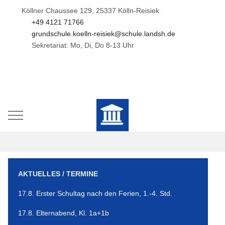
Köllner Chaussee 129, 25337 Kölln-Reisiek
+49 4121 71766
grundschule.koelln-reisiek@schule.landsh.de
Sekretariat: Mo, Di, Do 8-13 Uhr
Mobile Menu Toggle
AKTUELLES / TERMINE
17.8. Erster Schultag nach den Ferien, 1.-4. Std.
17.8. Elternabend, Kl. 1a+1b