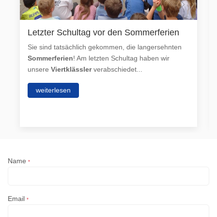
Letzter Schultag vor den Sommerferien
Sie sind tatsächlich gekommen, die langersehnten
Sommerferien
! Am letzten Schultag haben wir
unsere
Viertklässler
verabschiedet...
weiterlesen
Name
*
Email
*