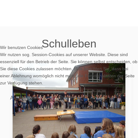
Schulleben
Wir benutzen Cookies
Wir nutzen sog. Session-Cookies auf unserer Website. Diese sind
essenziell für den Betrieb der Seite. Sie können selbst entscheiden, ob
Sie diese Cookies zulassen möchten. Bitte beachten Sie, dass bei
einer Ablehnung womöglich nicht mehr alle Funktionalitäten der Seite
zur Verfügung stehen.
Akzeptieren
Ablehnen