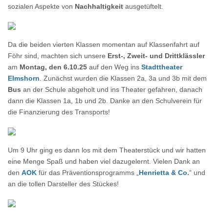
sozialen Aspekte von
Nachhaltigkeit
ausgetüftelt.
Da die beiden vierten Klassen momentan auf Klassenfahrt auf
Föhr sind, machten sich unsere
Erst-, Zweit- und Drittklässler
am
Montag, den 6.10.25
auf den Weg ins
Stadttheater
Elmshorn
. Zunächst wurden die Klassen 2a, 3a und 3b mit dem
Bus
an der Schule abgeholt und ins Theater gefahren, danach
dann die Klassen 1a, 1b und 2b. Danke an den Schulverein für
die Finanzierung des Transports!
Um 9 Uhr ging es dann los mit dem Theaterstück und wir hatten
eine Menge Spaß und haben viel dazugelernt. Vielen Dank an
den
AOK
für das Präventionsprogramms „
Henrietta & Co.
“ und
an die tollen Darsteller des Stückes!