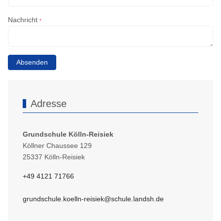
Nachricht
*
Absenden
Adresse
Grundschule Kölln-Reisiek
Köllner Chaussee 129
25337 Kölln-Reisiek
+49 4121 71766
grundschule.koelln-reisiek@schule.landsh.de