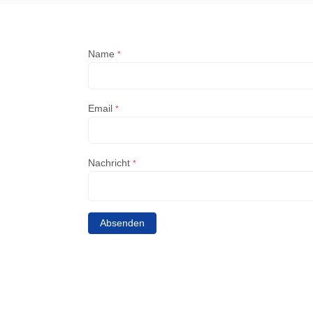
Name
*
Email
*
Nachricht
*
Absenden