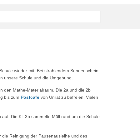
Schule wieder mit. Bei strahlendem Sonnenschein
zen unsere Schule und die Umgebung.
en den Mathe-Materialraum. Die 2a und die 2b
eg bis zum
Postcafe
von Unrat zu befreien. Vielen
 auf. Die Kl. 3b sammelte Müll rund um die Schule
ür die Reinigung der Pausenausleihe und des