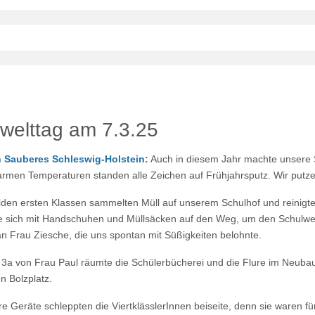
elttag am 7.3.25
n Sauberes Schleswig-Holstein:
Auch in diesem Jahr machte unsere 
rmen Temperaturen standen alle Zeichen auf Frühjahrsputz. Wir put
iden ersten Klassen sammelten Müll auf unserem Schulhof und reinigt
 sich mit Handschuhen und Müllsäcken auf den Weg, um den Schulw
n Frau Ziesche, die uns spontan mit Süßigkeiten belohnte.
. 3a von Frau Paul räumte die Schülerbücherei und die Flure im Neubau
n Bolzplatz.
e Geräte schleppten die ViertklässlerInnen beiseite, denn sie waren f