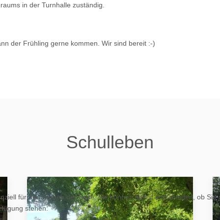
raums in der Turnhalle zuständig.
nn der Frühling gerne kommen. Wir sind bereit :-)
Schulleben
ziell für den Betrieb der Seite. Sie können selbst entscheiden, ob Sie
erfügung stehen.