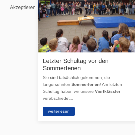
Akzeptieren
Ablehnen
Letzter Schultag vor den
Sommerferien
Sie sind tatsächlich gekommen, die
langersehnten
Sommerferien
! Am letzten
Schultag haben wir unsere
Viertklässler
verabschiedet...
weiterlesen