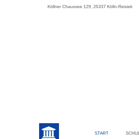
Köllner Chaussee 129, 25337 Kölln-Reisiek
START
SCHU