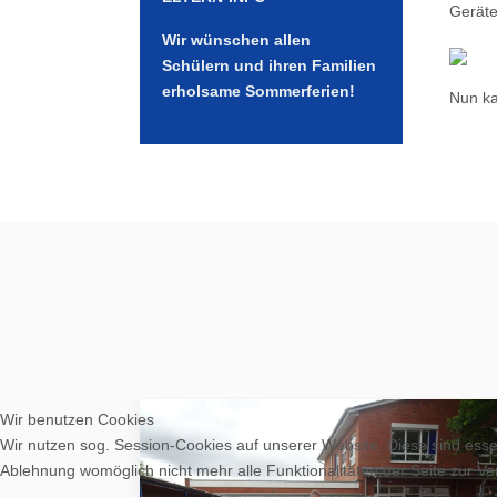
Geräte
Wir wünschen allen
Schülern und ihren Familien
erholsame Sommerferien!
Nun ka
Wir benutzen Cookies
Wir nutzen sog. Session-Cookies auf unserer Website. Diese sind essen
Ablehnung womöglich nicht mehr alle Funktionalitäten der Seite zur V