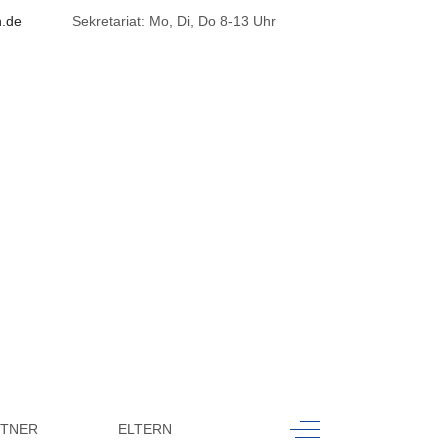
h.de
Sekretariat: Mo, Di, Do 8-13 Uhr
k
Off-Canvas Toggle
RTNER
ELTERN