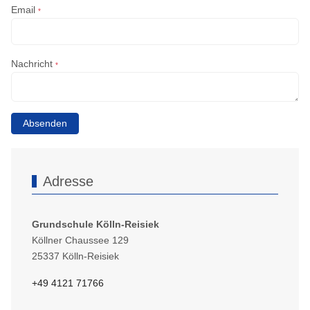
Email
*
Nachricht
*
Absenden
Adresse
Grundschule Kölln-Reisiek
Köllner Chaussee 129
25337 Kölln-Reisiek
+49 4121 71766