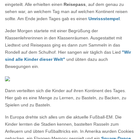
eingeteilt. Alle erhielten einen
Reisepass
, auf dem genau zu
sehen war, an welchem Tag man auf welchen Kontinent reisen
sollte. Am Ende jeden Tages gab es einen
Umrissstempel
.
Jeder Morgen startete mit einer Begrüßung der
Klassenlehrerinnen in den Klassenräumen. Ausgestattet mit
Liedtext und Reisepass ging es dann zum Sammeln in das
Rondell auf dem Schulhof. Hier sangen wir täglich das Lied
"Wir
sind alle Kinder dieser Welt"
und übten dazu auch
Bewegungen ein.
Dann verteilten sich die Kinder auf ihren Kontinent des Tages.
Hier gab es eine Menge zu Lernen, zu Basteln, zu Backen, zu
Spielen und zu Basteln.
In Europa drehte sich alles um die aktuelle Fußball-EM. Die
Kinder lernten die Stadien kennen, bastelten Rasseln zum
Anfeuern und übten Fußballtricks ein. In Amerika wurden Cookies
gebacken, ein Flaggen-Memory gespielt und ein
Square-Dance