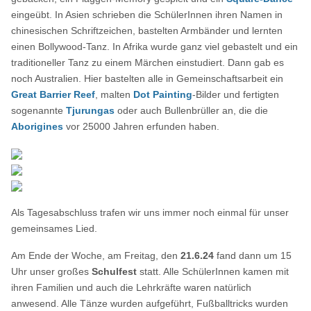
eingeübt. In Asien schrieben die SchülerInnen ihren Namen in
chinesischen Schriftzeichen, bastelten Armbänder und lernten
einen Bollywood-Tanz. In Afrika wurde ganz viel gebastelt und ein
traditioneller Tanz zu einem Märchen einstudiert. Dann gab es
noch Australien. Hier bastelten alle in Gemeinschaftsarbeit ein
Great Barrier Reef
, malten
Dot Painting
-Bilder und fertigten
sogenannte
Tjurungas
oder auch Bullenbrüller an, die die
Aborigines
vor 25000 Jahren erfunden haben.
Als Tagesabschluss trafen wir uns immer noch einmal für unser
gemeinsames Lied.
Am Ende der Woche, am Freitag, den
21.6.24
fand dann um 15
Uhr unser großes
Schulfest
statt. Alle SchülerInnen kamen mit
ihren Familien und auch die Lehrkräfte waren natürlich
anwesend. Alle Tänze wurden aufgeführt, Fußballtricks wurden