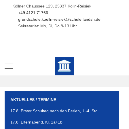
Köllner Chaussee 129, 25337 Kölln-Reisiek
+49 4121 71766
grundschule.koelln-reisiek@schule.landsh.de
Sekretariat: Mo, Di, Do 8-13 Uhr
Mobile Menu Toggle
AKTUELLES / TERMINE
17.8. Erster Schultag nach den Ferien, 1.-4. Std.
17.8. Elternabend, Kl. 1a+1b