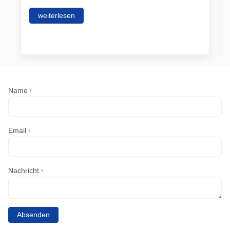
weiterlesen
Name
*
Email
*
Nachricht
*
Absenden