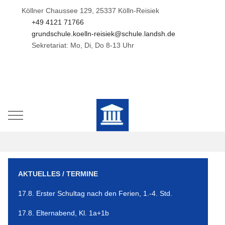
Köllner Chaussee 129, 25337 Kölln-Reisiek
+49 4121 71766
grundschule.koelln-reisiek@schule.landsh.de
Sekretariat: Mo, Di, Do 8-13 Uhr
Mobile Menu Toggle
AKTUELLES / TERMINE
17.8. Erster Schultag nach den Ferien, 1.-4. Std.
17.8. Elternabend, Kl. 1a+1b