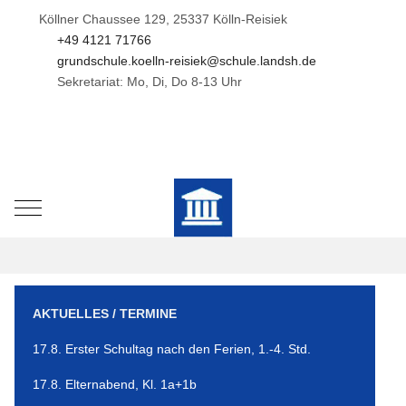
Köllner Chaussee 129, 25337 Kölln-Reisiek
+49 4121 71766
grundschule.koelln-reisiek@schule.landsh.de
Sekretariat: Mo, Di, Do 8-13 Uhr
Mobile Menu Toggle
AKTUELLES / TERMINE
17.8. Erster Schultag nach den Ferien, 1.-4. Std.
17.8. Elternabend, Kl. 1a+1b