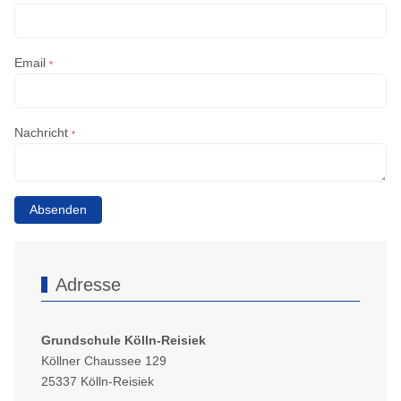
Email
*
Nachricht
*
Absenden
Adresse
Grundschule Kölln-Reisiek
Köllner Chaussee 129
25337 Kölln-Reisiek