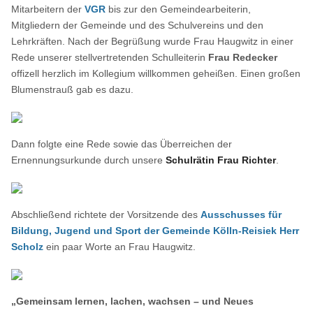
Mitarbeitern der
VGR
bis zur den Gemeindearbeiterin,
Mitgliedern der Gemeinde und des Schulvereins und den
Lehrkräften. Nach der Begrüßung wurde Frau Haugwitz in einer
Rede unserer stellvertretenden Schulleiterin
Frau Redecker
offizell herzlich im Kollegium willkommen geheißen. Einen großen
Blumenstrauß gab es dazu.
Dann folgte eine Rede sowie das Überreichen der
Ernennungsurkunde durch unsere
Schulrätin Frau Richter
.
Abschließend richtete der Vorsitzende des
Ausschusses für
Bildung, Jugend und Sport der Gemeinde Kölln-Reisiek Herr
Scholz
ein paar Worte an Frau Haugwitz.
„Gemeinsam lernen, lachen, wachsen – und Neues