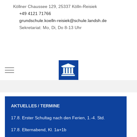
Köllner Chaussee 129, 25337 Kölln-Reisiek
+49 4121 71766
grundschule.koelln-reisiek@schule.landsh.de
Sekretariat: Mo, Di, Do 8-13 Uhr
Mobile Menu Toggle
AKTUELLES / TERMINE
17.8. Erster Schultag nach den Ferien, 1.-4. Std.
17.8. Elternabend, Kl. 1a+1b