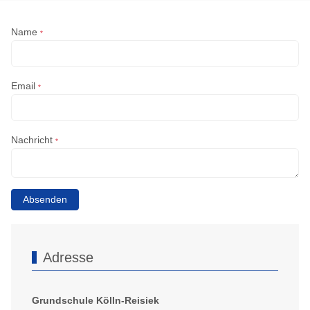
Name
*
Email
*
Nachricht
*
Absenden
Adresse
Grundschule Kölln-Reisiek