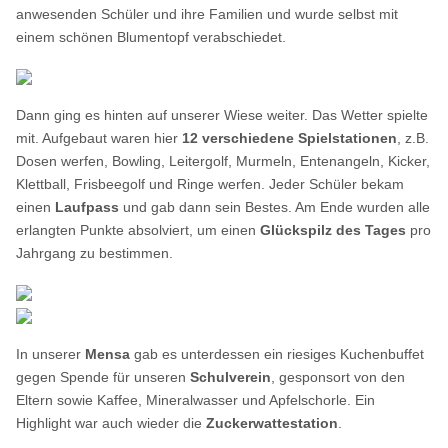
anwesenden Schüler und ihre Familien und wurde selbst mit
einem schönen Blumentopf verabschiedet.
Dann ging es hinten auf unserer Wiese weiter. Das Wetter spielte
mit. Aufgebaut waren hier
12 verschiedene Spielstationen
, z.B.
Dosen werfen, Bowling, Leitergolf, Murmeln, Entenangeln, Kicker,
Klettball, Frisbeegolf und Ringe werfen. Jeder Schüler bekam
einen
Laufpass
und gab dann sein Bestes. Am Ende wurden alle
erlangten Punkte absolviert, um einen
Glückspilz des Tages
pro
Jahrgang zu bestimmen.
In unserer
Mensa
gab es unterdessen ein riesiges Kuchenbuffet
gegen Spende für unseren
Schulverein
, gesponsort von den
Eltern sowie Kaffee, Mineralwasser und Apfelschorle. Ein
Highlight war auch wieder die
Zuckerwattestation
.