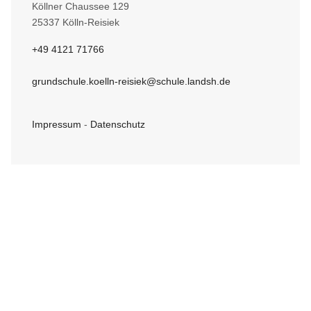
Köllner Chaussee 129
25337 Kölln-Reisiek
+49 4121 71766
grundschule.koelln-reisiek@schule.landsh.de
Impressum
-
Datenschutz