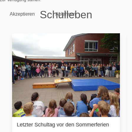
Schulleben
Akzeptieren
Ablehnen
Letzter Schultag vor den Sommerferien