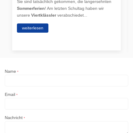
Sie sind tatsächlich gekommen, die langersehnten
Sommerferien
! Am letzten Schultag haben wir
unsere
Viertklässler
verabschiedet...
weiterlesen
Name
*
Email
*
Nachricht
*