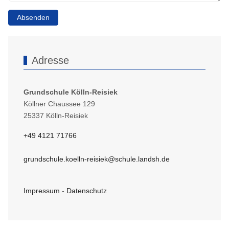
Absenden
Adresse
Grundschule Kölln-Reisiek
Köllner Chaussee 129
25337 Kölln-Reisiek
+49 4121 71766
grundschule.koelln-reisiek@schule.landsh.de
Impressum
-
Datenschutz