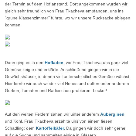
der Termin auf dem Hof anstand. Dort angekommen wurden wir
gleich sehr freundlich von Frau
Tkacheva
empfangen, uns ins
"grüne Klassenzimmer" führte, wo wir unsere Rucksäcke ablegen
konnten.
Dann ging es in den
Hofladen
, wo Frau
Tkacheva
uns ganz viel
Gemüse zeigte und erklärte. Anschließend gingen wir in die
Gewächshäuser, in denen viel unterschiedliches Gemüse wächst.
Hier lernte wir auch wieder viel Neues und duften unter anderem
Gurken, Tomaten und Radieschen probieren. Lecker!
Auf den weiten Feldern sahen wir unter anderem
Auberginen
und Kohl. Frau
Tkacheva
erzählte uns von einem fiesen
Schädling: dem
Kartoffelkäfer.
Da gingen wir doch sehr gerne
auf die Suche und sammelten einige in Gläsern.