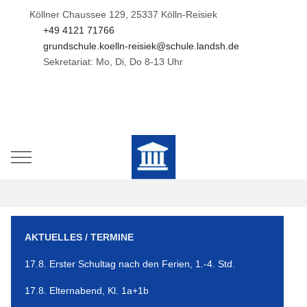
Köllner Chaussee 129, 25337 Kölln-Reisiek
+49 4121 71766
grundschule.koelln-reisiek@schule.landsh.de
Sekretariat: Mo, Di, Do 8-13 Uhr
Mobile Menu Toggle
AKTUELLES / TERMINE
17.8. Erster Schultag nach den Ferien, 1.-4. Std.
17.8. Elternabend, Kl. 1a+1b