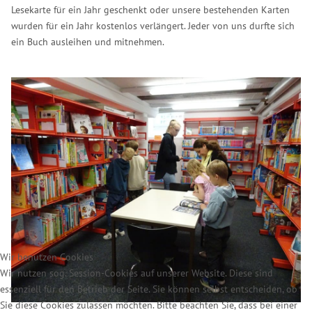
Lesekarte für ein Jahr geschenkt oder unsere bestehenden Karten
wurden für ein Jahr kostenlos verlängert. Jeder von uns durfte sich
ein Buch ausleihen und mitnehmen.
Wir benutzen Cookies
Wir nutzen sog. Session-Cookies auf unserer Website. Diese sind
essenziell für den Betrieb der Seite. Sie können selbst entscheiden, ob
Sie diese Cookies zulassen möchten. Bitte beachten Sie, dass bei einer