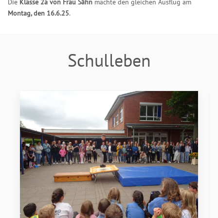
Die
Klasse 2a von Frau Sähn
machte den gleichen Ausflug am
Montag, den 16.6.25
.
Schulleben