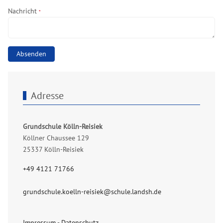
Nachricht
*
Absenden
Adresse
Grundschule Kölln-Reisiek
Köllner Chaussee 129
25337 Kölln-Reisiek
+49 4121 71766
grundschule.koelln-reisiek@schule.landsh.de
Impressum
-
Datenschutz