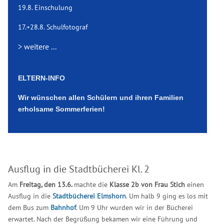
19.8. Einschulung
17.+28.8. Schulfotograf
> weitere ...
ELTERN-INFO
Wir wünschen allen Schülern und ihren Familien
erholsame Sommerferien!
Ausflug in die Stadtbücherei Kl. 2
Am
Freitag, den 13.6.
machte die
Klasse 2b von Frau Stich
einen
Ausflug in die
Stadtbücherei Elmshorn
. Um halb 9 ging es los mit
dem Bus zum
Bahnhof
. Um 9 Uhr wurden wir in der Bücherei
erwartet. Nach der Begrüßung bekamen wir eine Führung und