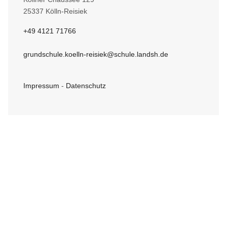
25337 Kölln-Reisiek
+49 4121 71766
grundschule.koelln-reisiek@schule.landsh.de
Impressum
-
Datenschutz