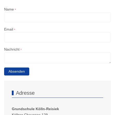
Name
*
Email
*
Nachricht
*
Absenden
Adresse
Grundschule Kölln-Reisiek
Köllner Chaussee 129