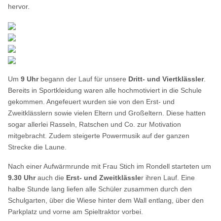
hervor.
Um
9 Uhr
begann der Lauf für unsere
Dritt- und Viertklässler
.
Bereits in Sportkleidung waren alle hochmotiviert in die Schule
gekommen. Angefeuert wurden sie von den Erst- und
Zweitklässlern sowie vielen Eltern und Großeltern. Diese hatten
sogar allerlei Rasseln, Ratschen und Co. zur Motivation
mitgebracht. Zudem steigerte Powermusik auf der ganzen
Strecke die Laune.
Nach einer Aufwärmrunde mit Frau Stich im Rondell starteten um
9.30 Uhr
auch die
Erst- und Zweitklässle
r ihren Lauf. Eine
halbe Stunde lang liefen alle Schüler zusammen durch den
Schulgarten, über die Wiese hinter dem Wall entlang, über den
Parkplatz und vorne am Spieltraktor vorbei.