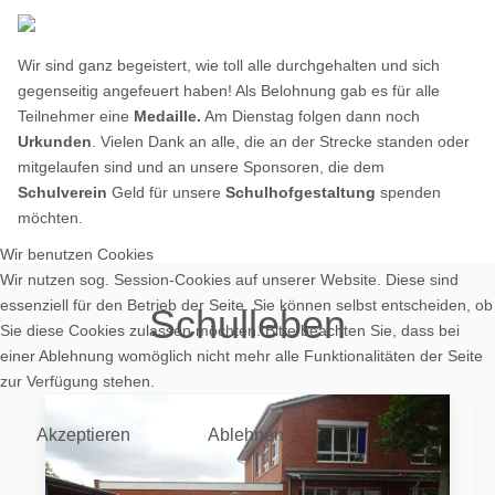
Wir sind ganz begeistert, wie toll alle durchgehalten und sich
gegenseitig angefeuert haben! Als Belohnung gab es für alle
Teilnehmer eine
Medaille.
Am Dienstag folgen dann noch
Urkunden
. Vielen Dank an alle, die an der Strecke standen oder
mitgelaufen sind und an unsere Sponsoren, die dem
Schulverein
Geld für unsere
Schulhofgestaltung
spenden
möchten.
Wir benutzen Cookies
Wir nutzen sog. Session-Cookies auf unserer Website. Diese sind
essenziell für den Betrieb der Seite. Sie können selbst entscheiden, ob
Schulleben
Sie diese Cookies zulassen möchten. Bitte beachten Sie, dass bei
einer Ablehnung womöglich nicht mehr alle Funktionalitäten der Seite
zur Verfügung stehen.
Akzeptieren
Ablehnen