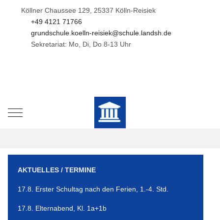
Köllner Chaussee 129, 25337 Kölln-Reisiek
+49 4121 71766
grundschule.koelln-reisiek@schule.landsh.de
Sekretariat: Mo, Di, Do 8-13 Uhr
Mobile Menu Toggle
AKTUELLES / TERMINE
17.8. Erster Schultag nach den Ferien, 1.-4. Std.
17.8. Elternabend, Kl. 1a+1b