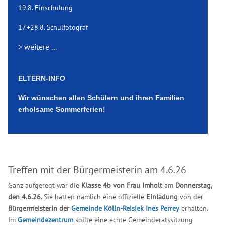
19.8. Einschulung
17.+28.8. Schulfotograf
> weitere ...
ELTERN-INFO
Wir wünschen allen Schülern und ihren Familien
erholsame Sommerferien!
Treffen mit der Bürgermeisterin am 4.6.26
Ganz aufgeregt war die
Klasse 4b von Frau Imholt
am
Donnerstag,
den 4.6.26
. Sie hatten nämlich eine offizielle
Einladung
von der
Bürgermeisterin der
Gemeinde Kölln-Reisiek
Ines Perrey
erhalten.
Im
Gemeindezentrum
sollte eine echte Gemeinderatssitzung