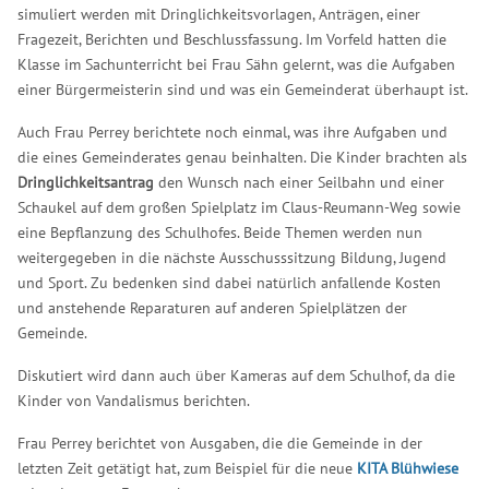
simuliert werden mit Dringlichkeitsvorlagen, Anträgen, einer
Fragezeit, Berichten und Beschlussfassung. Im Vorfeld hatten die
Klasse im Sachunterricht bei Frau Sähn gelernt, was die Aufgaben
einer Bürgermeisterin sind und was ein Gemeinderat überhaupt ist.
Auch Frau Perrey berichtete noch einmal, was ihre Aufgaben und
die eines Gemeinderates genau beinhalten. Die Kinder brachten als
Dringlichkeitsantrag
den Wunsch nach einer Seilbahn und einer
Schaukel auf dem großen Spielplatz im Claus-Reumann-Weg sowie
eine Bepflanzung des Schulhofes. Beide Themen werden nun
weitergegeben in die nächste Ausschusssitzung Bildung, Jugend
und Sport. Zu bedenken sind dabei natürlich anfallende Kosten
und anstehende Reparaturen auf anderen Spielplätzen der
Gemeinde.
Diskutiert wird dann auch über Kameras auf dem Schulhof, da die
Kinder von Vandalismus berichten.
Frau Perrey berichtet von Ausgaben, die die Gemeinde in der
letzten Zeit getätigt hat, zum Beispiel für die neue
KITA Blühwiese