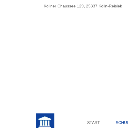
Köllner Chaussee 129, 25337 Kölln-Reisiek
START
SCHU