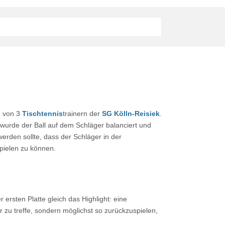
h von 3
Tischtennis
trainern der
SG Kölln-Reisiek
.
wurde der Ball auf dem Schläger balanciert und
erden sollte, dass der Schläger in der
pielen zu können.
rsten Platte gleich das Highlight: eine
 zu treffe, sondern möglichst so zurückzuspielen,