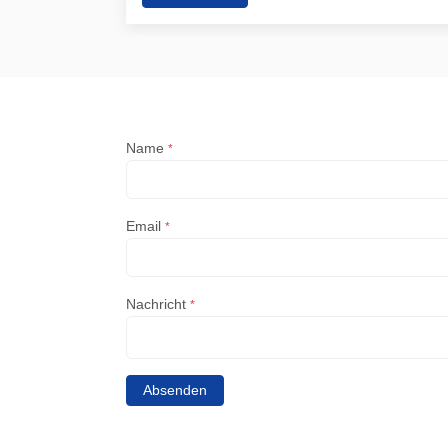
Name
*
Email
*
Nachricht
*
Absenden