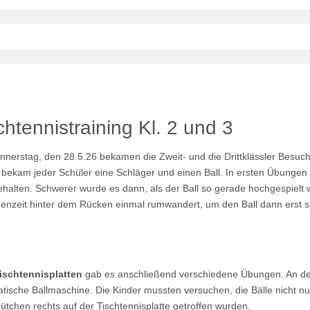
chtennistraining Kl. 2 und 3
nerstag, den 28.5.26 bekamen die Zweit- und die Drittklässler Besuc
 bekam jeder Schüler eine Schläger und einen Ball. In ersten Übungen 
halten. Schwerer wurde es dann, als der Ball so gerade hochgespielt w
enzeit hinter dem Rücken einmal rumwandert, um den Ball dann erst s
ischtennisplatten
gab es anschließend verschiedene Übungen. An der e
tische Ballmaschine. Die Kinder mussten versuchen, die Bälle nicht nur
ütchen rechts auf der Tischtennisplatte getroffen wurden.