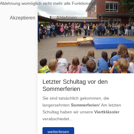
Ablehnung womöglich nicht mehr alle Funktionalitäten der Seite zur V
Akzeptieren
Ablehnen
Letzter Schultag vor den
Sommerferien
Sie sind tatsächlich gekommen, die
langersehnten
Sommerferien
! Am letzten
Schultag haben wir unsere
Viertklässler
verabschiedet...
weiterlesen