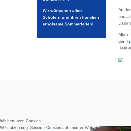
An der
Wir wünschen allen
uns al
Schülern und ihren Familien
Dafür 
erholsame Sommerferien!
Alle i
den
Tr
Heidk
Wir benutzen Cookies
Wir nutzen sog. Session-Cookies auf unserer Website. Diese sind essen