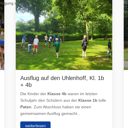
erfügung stehen.
Ausflug auf den Uhlenhoff, Kl. 1b
+ 4b
Die Kinder der
Klasse 4b
waren im letzten
Schuljahr den Schülern aus der
Klasse 1b
tolle
Paten
. Zum Abschluss haben sie einen
gemeinsamen Ausflug gemacht...
weiterlesen