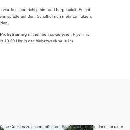
 wurde schon richtig hin- und hergespielt. Es hat
ennisplatte auf dem Schulhof nun mehr zu nutzen.
rden.
Probetraining
mitnehmen sowie einen Flyer mit
bis 19.30 Uhr in der
Mehrzweckhalle im
 diese Cookies zulassen möchten. Bitte beachten Sie, dass bei einer