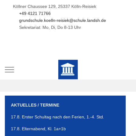
Köllner Chaussee 129, 25337 Kölln-Reisiek
+49 4121 71766
grundschule.koelln-reisiek@schule.landsh.de
Sekretariat: Mo, Di, Do 8-13 Uhr
Mobile Menu Toggle
AKTUELLES / TERMINE
17.8. Erster Schultag nach den Ferien, 1.-4. Std.
17.8. Elternabend, Kl. 1a+1b