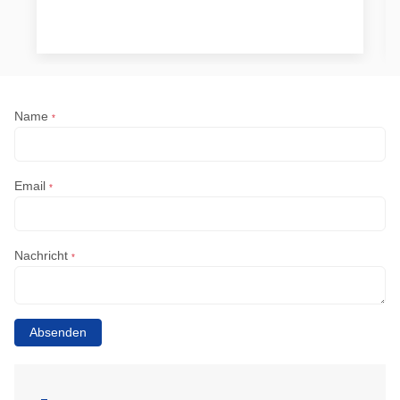
Name
*
Email
*
Nachricht
*
Absenden