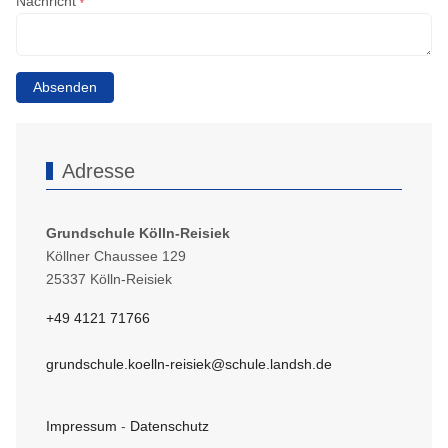
Nachricht
*
Absenden
Adresse
Grundschule Kölln-Reisiek
Köllner Chaussee 129
25337 Kölln-Reisiek
+49 4121 71766
grundschule.koelln-reisiek@schule.landsh.de
Impressum
-
Datenschutz