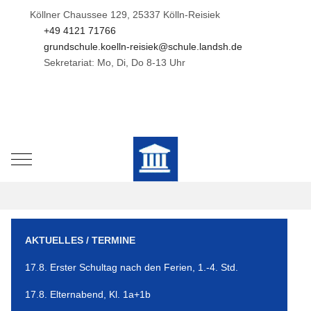
Köllner Chaussee 129, 25337 Kölln-Reisiek
+49 4121 71766
grundschule.koelln-reisiek@schule.landsh.de
Sekretariat: Mo, Di, Do 8-13 Uhr
Mobile Menu Toggle
AKTUELLES / TERMINE
17.8. Erster Schultag nach den Ferien, 1.-4. Std.
17.8. Elternabend, Kl. 1a+1b