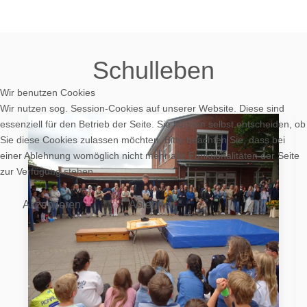
Schulleben
Wir benutzen Cookies
Wir nutzen sog. Session-Cookies auf unserer Website. Diese sind
essenziell für den Betrieb der Seite. Sie können selbst entscheiden, ob
Sie diese Cookies zulassen möchten. Bitte beachten Sie, dass bei
einer Ablehnung womöglich nicht mehr alle Funktionalitäten der Seite
zur Verfügung stehen.
Akzeptieren
Ablehnen