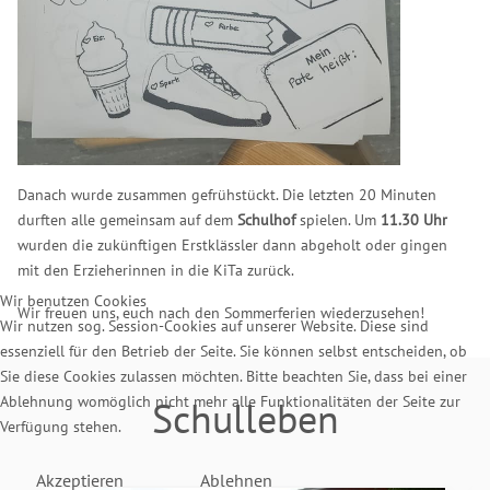
Danach wurde zusammen gefrühstückt. Die letzten 20 Minuten
durften alle gemeinsam auf dem
Schulhof
spielen. Um
11.30 Uhr
wurden die zukünftigen Erstklässler dann abgeholt oder gingen
mit den Erzieherinnen in die KiTa zurück.
Wir benutzen Cookies
Wir freuen uns, euch nach den Sommerferien wiederzusehen!
Wir nutzen sog. Session-Cookies auf unserer Website. Diese sind
essenziell für den Betrieb der Seite. Sie können selbst entscheiden, ob
Sie diese Cookies zulassen möchten. Bitte beachten Sie, dass bei einer
Ablehnung womöglich nicht mehr alle Funktionalitäten der Seite zur
Schulleben
Verfügung stehen.
Akzeptieren
Ablehnen