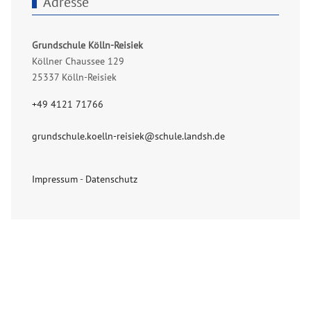
Adresse
Grundschule Kölln-Reisiek
Köllner Chaussee 129
25337 Kölln-Reisiek
+49 4121 71766
grundschule.koelln-reisiek@schule.landsh.de
Impressum
-
Datenschutz