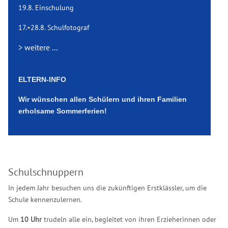
19.8. Einschulung
17.+28.8. Schulfotograf
> weitere ...
ELTERN-INFO
Wir wünschen allen Schülern und ihren Familien
erholsame Sommerferien!
Schulschnuppern
In jedem Jahr besuchen uns die zukünftigen Erstklässler, um die
Schule kennenzulernen.
Um
10 Uhr
trudeln alle ein, begleitet von ihren Erzieherinnen oder