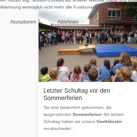
Ablehnung womöglich nicht mehr alle Funktionalitäten der Seite zur V
Akzeptieren
Ablehnen
Letzter Schultag vor den
Sommerferien
Sie sind tatsächlich gekommen, die
langersehnten
Sommerferien
! Am letzten
Schultag haben wir unsere
Viertklässler
verabschiedet...