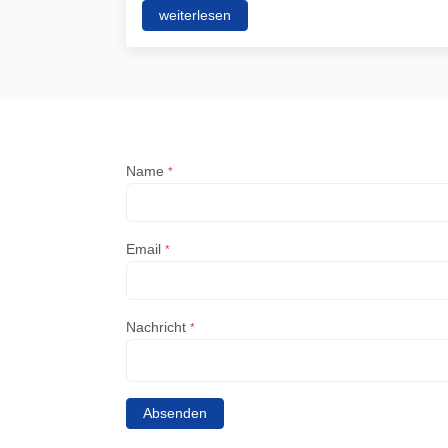
weiterlesen
Name
*
Email
*
Nachricht
*
Absenden