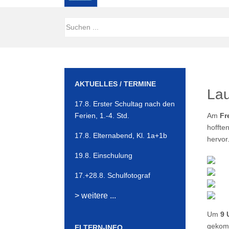
AKTUELLES / TERMINE
Lau
17.8. Erster Schultag nach den
Ferien, 1.-4. Std.
Am
Fr
hoffte
17.8. Elternabend, Kl. 1a+1b
hervor
19.8. Einschulung
17.+28.8. Schulfotograf
> weitere ...
Um
9 
gekomm
ELTERN-INFO