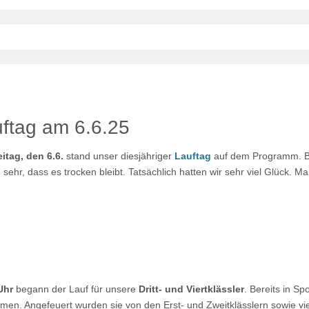
ftag am 6.6.25
eitag, den 6.6.
stand unser diesjähriger
Lauftag
auf dem Programm. B
n sehr, dass es trocken bleibt. Tatsächlich hatten wir sehr viel Glück.
.
Uhr
begann der Lauf für unsere
Dritt- und Viertklässler
. Bereits in Sp
en. Angefeuert wurden sie von den Erst- und Zweitklässlern sowie vie