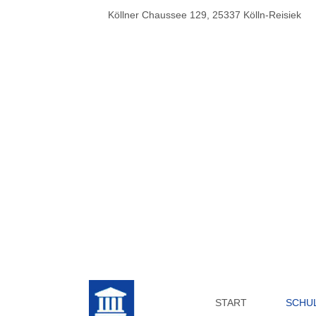
Köllner Chaussee 129, 25337 Kölln-Reisiek
START
SCHU